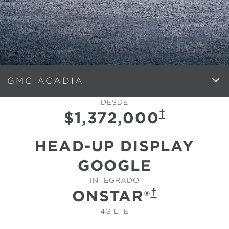
GMC ACADIA
DESDE
†
$1,372,000
HEAD-UP DISPLAY
GOOGLE
INTEGRADO
†
ONSTAR®
4G LTE