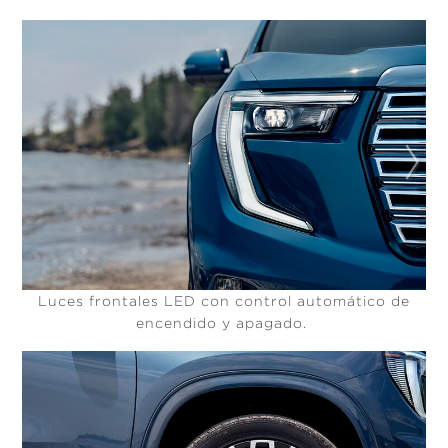
Luces frontales LED con control automático de
encendido y apagado.