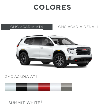
COLORES
GMC ACADIA AT4
GMC ACADIA DENALI
GMC ACADIA AT4
†
SUMMIT WHITE