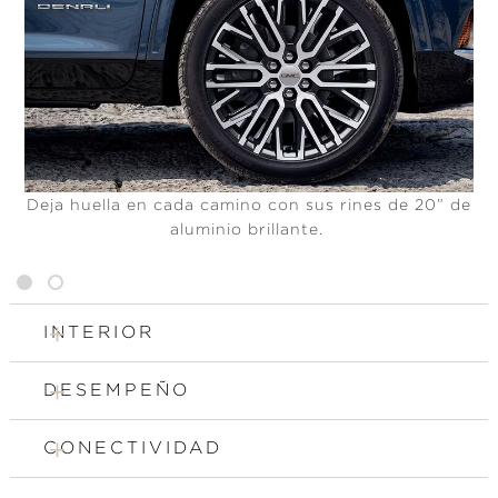
Deja huella en cada camino con sus rines de 20” de
aluminio brillante.
1
2
INTERIOR
DESEMPEÑO
CONECTIVIDAD