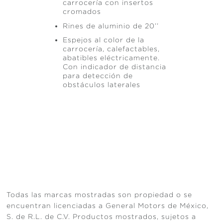
carrocería con insertos
cromados
Rines de aluminio de 20’’
Espejos al color de la
carrocería, calefactables,
abatibles eléctricamente.
Con indicador de distancia
para detección de
obstáculos laterales
Todas las marcas mostradas son propiedad o se
encuentran licenciadas a General Motors de México,
S. de R.L. de C.V. Productos mostrados, sujetos a