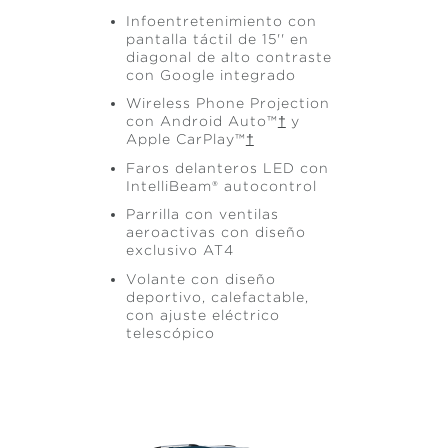
Infoentretenimiento con
pantalla táctil de 15'' en
diagonal de alto contraste
con Google integrado
Wireless Phone Projection
con Android Auto™
†
y
Apple CarPlay™
†
Faros delanteros LED con
IntelliBeam® autocontrol
Parrilla con ventilas
aeroactivas con diseño
exclusivo AT4
Volante con diseño
deportivo, calefactable,
con ajuste eléctrico
telescópico